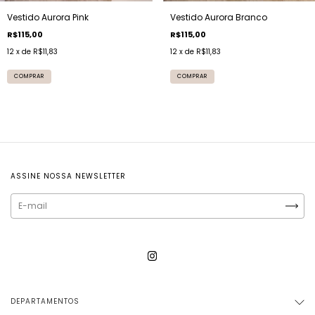
Vestido Aurora Pink
Vestido Aurora Branco
R$115,00
R$115,00
12
x de
R$11,83
12
x de
R$11,83
COMPRAR
COMPRAR
ASSINE NOSSA NEWSLETTER
DEPARTAMENTOS