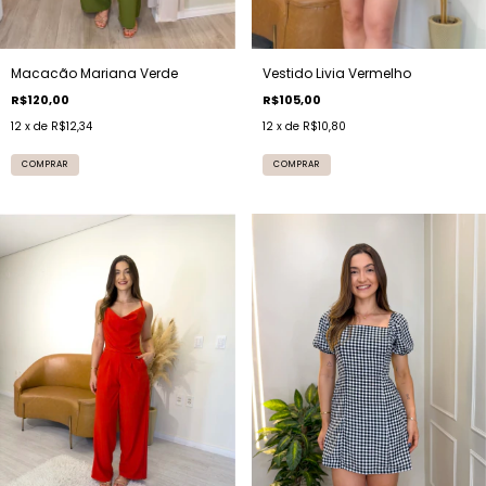
Macacão Mariana Verde
Vestido Livia Vermelho
R$120,00
R$105,00
12
x de
R$12,34
12
x de
R$10,80
COMPRAR
COMPRAR