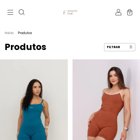
0
Início
.
Produtos
Produtos
FILTRAR