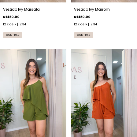
Vestido Ivy Marsala
Vestido Ivy Marrom
R$120,00
R$120,00
12
x de
R$12,34
12
x de
R$12,34
COMPRAR
COMPRAR