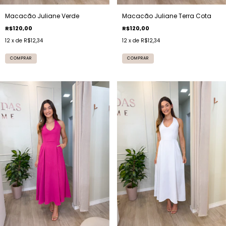
Macacão Juliane Verde
Macacão Juliane Terra Cota
R$120,00
R$120,00
12
x de
R$12,34
12
x de
R$12,34
COMPRAR
COMPRAR