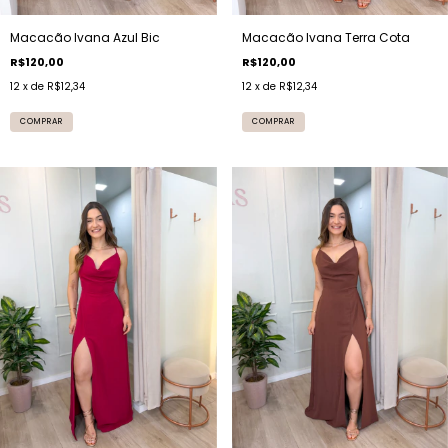
Macacão Ivana Azul Bic
Macacão Ivana Terra Cota
R$120,00
R$120,00
12
x de
R$12,34
12
x de
R$12,34
COMPRAR
COMPRAR