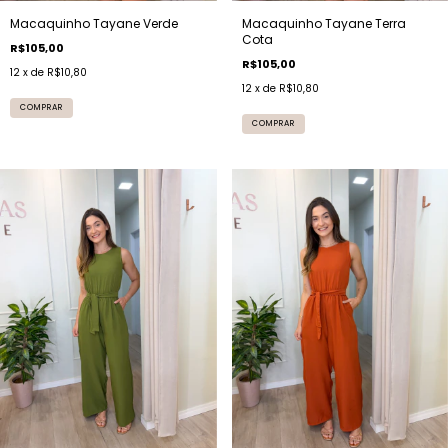
Macaquinho Tayane Verde
Macaquinho Tayane Terra
Cota
R$105,00
R$105,00
12
x de
R$10,80
12
x de
R$10,80
COMPRAR
COMPRAR