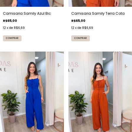
Camisaria Samily Terra Cota
Camisaria Samily Azul Bic
R$65,00
R$65,00
12
x de
R$6,69
12
x de
R$6,69
COMPRAR
COMPRAR